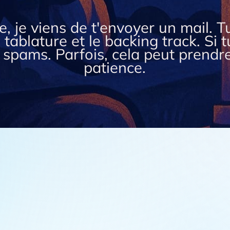
, je viens de t'envoyer un mail. Tu
 tablature et le backing track. Si t
 spams. Parfois, cela peut prendr
patience.