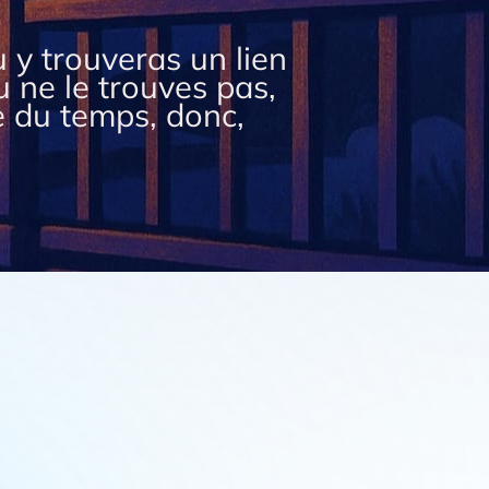
 y trouveras un lien
u ne le trouves pas,
e du temps, donc,